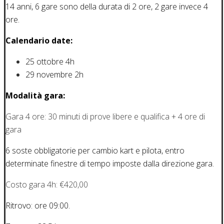
14 anni, 6 gare sono della durata di 2 ore, 2 gare invece 4
ore.
Calendario date:
25 ottobre 4h
29 novembre 2h
Modalità gara:
Gara 4 ore: 30 minuti di prove libere e qualifica + 4 ore di
gara
6 soste obbligatorie per cambio kart e pilota, entro
determinate finestre di tempo imposte dalla direzione gara.
Costo gara 4h: €420,00
Ritrovo: ore 09:00.