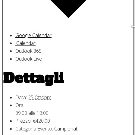
Google Calendar
iCalendar
Outlook 365
Outlook Live
Dettagli
Data:
25 Ottobre
Ora:
09:00 alle 13:00
Prezzo:
€420,00
Categoria Evento:
Campionati