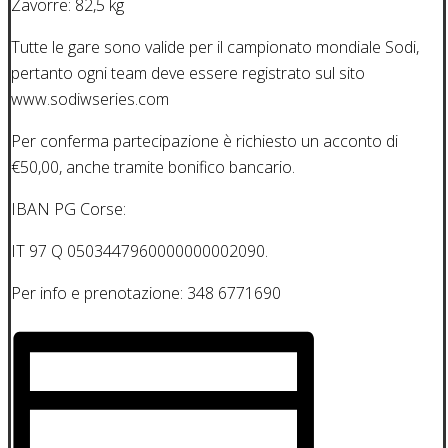
Zavorre: 82,5 kg
Tutte le gare sono valide per il campionato mondiale Sodi,
pertanto ogni team deve essere registrato sul sito
www.sodiwseries.com
Per conferma partecipazione è richiesto un acconto di
€50,00, anche tramite bonifico bancario.
IBAN PG Corse:
IT 97 Q 0503447960000000002090.
Per info e prenotazione: 348 6771690